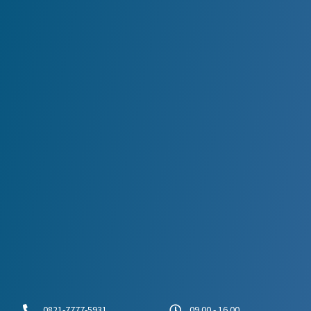
0821-7777-5931
09.00 - 16.00