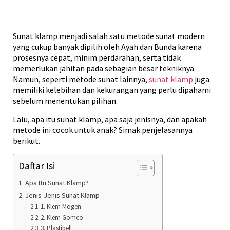
Sunat klamp menjadi salah satu metode sunat modern
yang cukup banyak dipilih oleh Ayah dan Bunda karena
prosesnya cepat, minim perdarahan, serta tidak
memerlukan jahitan pada sebagian besar tekniknya.
Namun, seperti metode sunat lainnya,
sunat klamp
juga
memiliki kelebihan dan kekurangan yang perlu dipahami
sebelum menentukan pilihan.
Lalu, apa itu sunat klamp, apa saja jenisnya, dan apakah
metode ini cocok untuk anak? Simak penjelasannya
berikut.
Daftar Isi
Apa Itu Sunat Klamp?
Jenis-Jenis Sunat Klamp
1. Klem Mogen
2. Klem Gomco
3. Plastibell