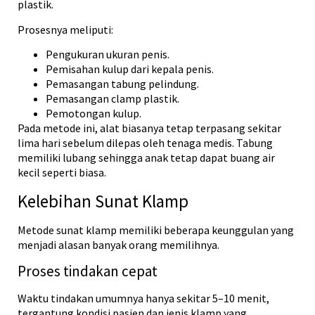
plastik.
Prosesnya meliputi:
Pengukuran ukuran penis.
Pemisahan kulup dari kepala penis.
Pemasangan tabung pelindung.
Pemasangan clamp plastik.
Pemotongan kulup.
Pada metode ini, alat biasanya tetap terpasang sekitar
lima hari sebelum dilepas oleh tenaga medis. Tabung
memiliki lubang sehingga anak tetap dapat buang air
kecil seperti biasa.
Kelebihan Sunat Klamp
Metode sunat klamp memiliki beberapa keunggulan yang
menjadi alasan banyak orang memilihnya.
Proses tindakan cepat
Waktu tindakan umumnya hanya sekitar 5–10 menit,
tergantung kondisi pasien dan jenis klamp yang