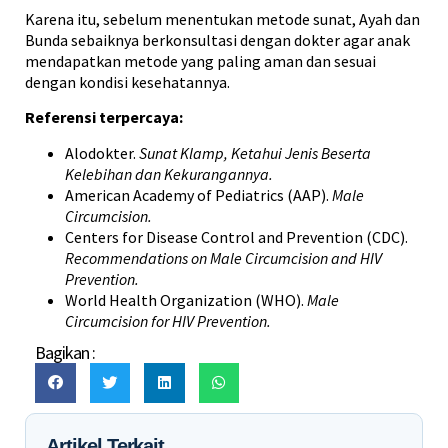
Karena itu, sebelum menentukan metode sunat, Ayah dan
Bunda sebaiknya berkonsultasi dengan dokter agar anak
mendapatkan metode yang paling aman dan sesuai
dengan kondisi kesehatannya.
Referensi terpercaya:
Alodokter.
Sunat Klamp, Ketahui Jenis Beserta
Kelebihan dan Kekurangannya.
American Academy of Pediatrics (AAP).
Male
Circumcision.
Centers for Disease Control and Prevention (CDC).
Recommendations on Male Circumcision and HIV
Prevention.
World Health Organization (WHO).
Male
Circumcision for HIV Prevention.
Bagikan :
Artikel Terkait