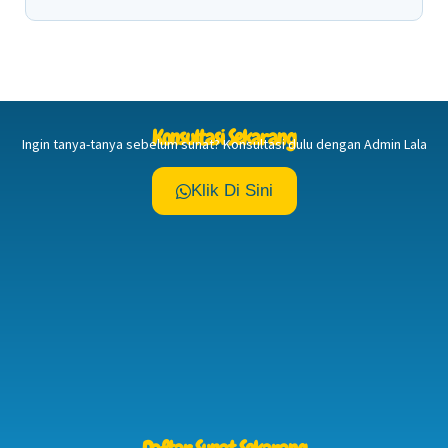
Konsultasi Sekarang
Ingin tanya-tanya sebelum sunat? Konsultasi dulu dengan Admin Lala
Klik Di Sini