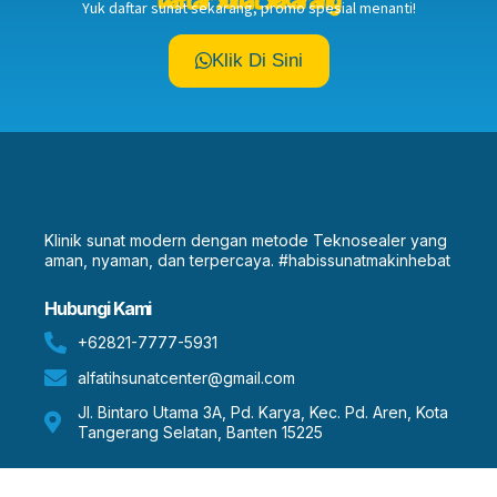
Daftar Sunat Sekarang
Yuk daftar sunat sekarang, promo spesial menanti!
Klik Di Sini
Klinik sunat modern dengan metode Teknosealer yang
aman, nyaman, dan terpercaya. #habissunatmakinhebat
Hubungi Kami
+62821-7777-5931
alfatihsunatcenter@gmail.com
Jl. Bintaro Utama 3A, Pd. Karya, Kec. Pd. Aren, Kota
Tangerang Selatan, Banten 15225