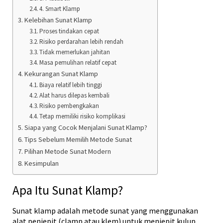
4. Smart Klamp
Kelebihan Sunat Klamp
Proses tindakan cepat
Risiko perdarahan lebih rendah
Tidak memerlukan jahitan
Masa pemulihan relatif cepat
Kekurangan Sunat Klamp
Biaya relatif lebih tinggi
Alat harus dilepas kembali
Risiko pembengkakan
Tetap memiliki risiko komplikasi
Siapa yang Cocok Menjalani Sunat Klamp?
Tips Sebelum Memilih Metode Sunat
Pilihan Metode Sunat Modern
Kesimpulan
Apa Itu Sunat Klamp?
Sunat klamp adalah metode sunat yang menggunakan
alat penjepit (clamp atau klem) untuk menjepit kulup