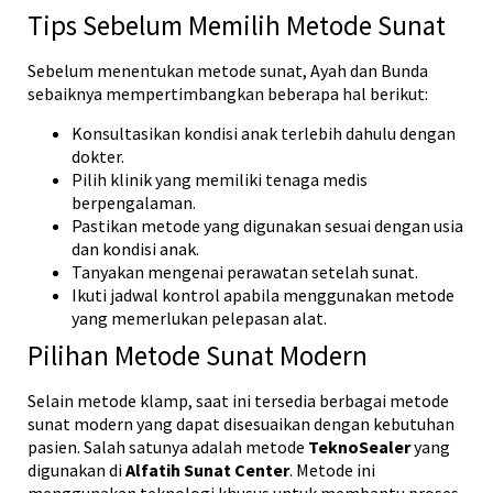
Tips Sebelum Memilih Metode Sunat
Sebelum menentukan metode sunat, Ayah dan Bunda
sebaiknya mempertimbangkan beberapa hal berikut:
Konsultasikan kondisi anak terlebih dahulu dengan
dokter.
Pilih klinik yang memiliki tenaga medis
berpengalaman.
Pastikan metode yang digunakan sesuai dengan usia
dan kondisi anak.
Tanyakan mengenai perawatan setelah sunat.
Ikuti jadwal kontrol apabila menggunakan metode
yang memerlukan pelepasan alat.
Pilihan Metode Sunat Modern
Selain metode klamp, saat ini tersedia berbagai metode
sunat modern yang dapat disesuaikan dengan kebutuhan
pasien. Salah satunya adalah metode
TeknoSealer
yang
digunakan di
Alfatih Sunat Center
. Metode ini
menggunakan teknologi khusus untuk membantu proses