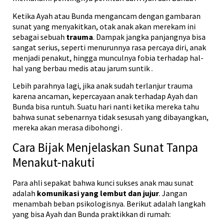
Ketika Ayah atau Bunda mengancam dengan gambaran
sunat yang menyakitkan, otak anak akan merekam ini
sebagai sebuah
trauma
. Dampak jangka panjangnya bisa
sangat serius, seperti menurunnya rasa percaya diri, anak
menjadi penakut, hingga munculnya fobia terhadap hal-
hal yang berbau medis atau jarum suntik
.
Lebih parahnya lagi, jika anak sudah terlanjur trauma
karena ancaman, kepercayaan anak terhadap Ayah dan
Bunda bisa runtuh. Suatu hari nanti ketika mereka tahu
bahwa sunat sebenarnya tidak sesusah yang dibayangkan,
mereka akan merasa dibohongi
.
Cara Bijak Menjelaskan Sunat Tanpa
Menakut-nakuti
Para ahli sepakat bahwa kunci sukses anak mau sunat
adalah
komunikasi yang lembut dan jujur
. Jangan
menambah beban psikologisnya. Berikut adalah langkah
yang bisa Ayah dan Bunda praktikkan di rumah: