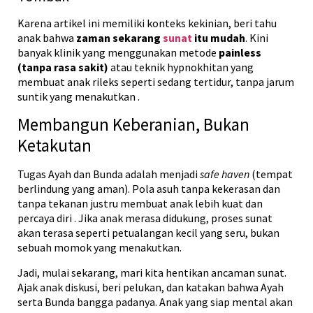
Karena artikel ini memiliki konteks kekinian, beri tahu
anak bahwa
zaman sekarang
sunat
itu mudah
. Kini
banyak klinik yang menggunakan metode
painless
(tanpa rasa sakit)
atau teknik hypnokhitan yang
membuat anak rileks seperti sedang tertidur, tanpa jarum
suntik yang menakutkan
.
Membangun Keberanian, Bukan
Ketakutan
Tugas Ayah dan Bunda adalah menjadi
safe haven
(tempat
berlindung yang aman). Pola asuh tanpa kekerasan dan
tanpa tekanan justru membuat anak lebih kuat dan
percaya diri
. Jika anak merasa didukung, proses sunat
akan terasa seperti petualangan kecil yang seru, bukan
sebuah momok yang menakutkan.
Jadi, mulai sekarang, mari kita hentikan ancaman sunat.
Ajak anak diskusi, beri pelukan, dan katakan bahwa Ayah
serta Bunda bangga padanya. Anak yang siap mental akan