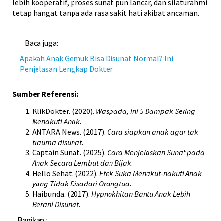
lebih kooperatif, proses sunat pun lancar, dan silaturahmi
tetap hangat tanpa ada rasa sakit hati akibat ancaman.
Baca juga:
Apakah Anak Gemuk Bisa Disunat Normal? Ini
Penjelasan Lengkap Dokter
Sumber Referensi:
KlikDokter. (2020).
Waspada, Ini 5 Dampak Sering
Menakuti Anak
.
ANTARA News. (2017).
Cara siapkan anak agar tak
trauma disunat
.
Captain Sunat. (2025).
Cara Menjelaskan Sunat pada
Anak Secara Lembut dan Bijak
.
Hello Sehat. (2022).
Efek Suka Menakut-nakuti Anak
yang Tidak Disadari Orangtua
.
Haibunda. (2017).
Hypnokhitan Bantu Anak Lebih
Berani Disunat
.
Bagikan :