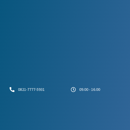
0821-7777-5931
09.00 - 16.00