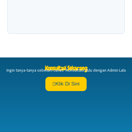
Ukuran Penis Anak Gemuk Cenderung Kecil,
Apa Penyebabnya?
Konsultasi Sekarang
Ingin tanya-tanya sebelum sunat? Konsultasi dulu dengan Admin Lala
Klik Di Sini