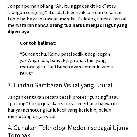
Jangan pernah bilang “Ah, itu nggak sakit kok” atau
“Jangan cengeng!”. Itu adalah bentuk lain dari tekanan.
Lebih baik akui perasaan mereka. Psikolog Firesta Farizal
menyatakan bahwa
orang tua harus menjadi figur yang
dipercaya
.
Contoh kalimat:
“Bunda tahu, Kamu pasti sedikit deg-degan
ya? Wajar kok, banyak juga anak lain yang
merasa gitu. Tapi Bunda akan nemenin kamu
terus.”
3. Hindari Gambaran Visual yang Brutal
Jangan ceritakan secara detail proses “gunting” atau
“potong”. Cukup jelaskan secara sederhana bahwa itu
hanya memotong kulit kecil yang berlebih, bukan
memotong organ vital
.
4. Gunakan Teknologi Modern sebagai Ujung
Tombak