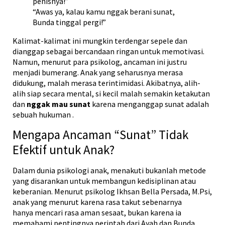
penisnya!”
“Awas ya, kalau kamu nggak berani sunat,
Bunda tinggal pergi!”
Kalimat-kalimat ini mungkin terdengar sepele dan
dianggap sebagai bercandaan ringan untuk memotivasi.
Namun, menurut para psikolog, ancaman ini justru
menjadi bumerang. Anak yang seharusnya merasa
didukung, malah merasa terintimidasi. Akibatnya, alih-
alih siap secara mental, si kecil malah semakin ketakutan
dan
nggak mau sunat
karena menganggap sunat adalah
sebuah hukuman
.
Mengapa Ancaman “Sunat” Tidak
Efektif untuk Anak?
Dalam dunia psikologi anak, menakuti bukanlah metode
yang disarankan untuk membangun kedisiplinan atau
keberanian. Menurut psikolog Ikhsan Bella Persada, M.Psi,
anak yang menurut karena rasa takut sebenarnya
hanya mencari rasa aman sesaat, bukan karena ia
memahami pentingnya perintah dari Ayah dan Bunda
.