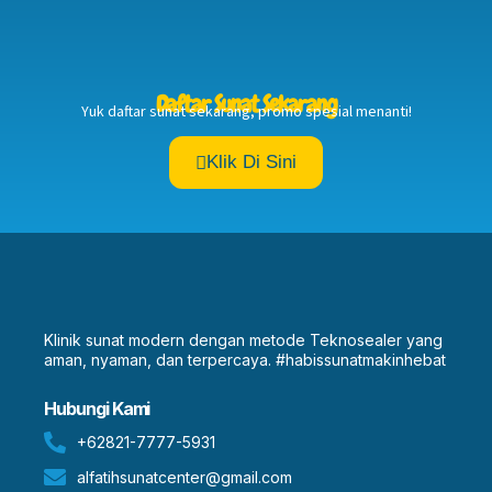
Daftar Sunat Sekarang
Yuk daftar sunat sekarang, promo spesial menanti!
Klik Di Sini
Klinik sunat modern dengan metode Teknosealer yang
aman, nyaman, dan terpercaya. #habissunatmakinhebat
Hubungi Kami
+62821-7777-5931
alfatihsunatcenter@gmail.com