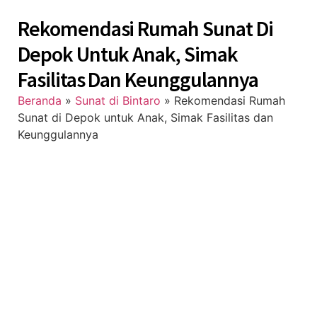
Rekomendasi Rumah Sunat Di
Depok Untuk Anak, Simak
Fasilitas Dan Keunggulannya
Beranda
»
Sunat di Bintaro
»
Rekomendasi Rumah
Sunat di Depok untuk Anak, Simak Fasilitas dan
Keunggulannya