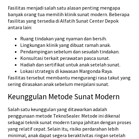
Fasilitas menjadi salah satu alasan penting mengapa
banyak orang tua memilih klinik sunat modern. Beberapa
fasilitas yang tersedia di Alfatih Sunat Center Depok
antara lain:
Ruang tindakan yang nyaman dan bersih.
Lingkungan klinik yang dibuat ramah anak.
Pendampingan sebelum dan sesudah tindakan.
Konsultasi terkait perawatan pasca sunat.
Hadiah dan sertifikat untuk anak setelah sunat.
Lokasi strategis di kawasan Margonda Raya.
Fasilitas tersebut membantu mengurangi rasa takut yang
sering dirasakan anak sebelum menjalani sunat.
Keunggulan Metode Sunat Modern
Salah satu keunggulan yang ditawarkan adalah
penggunaan metode TeknoSealer. Metode ini dikenal
sebagai teknik sunat modern tanpa jahitan dengan proses
yang relatif cepat. Selain itu, risiko perdarahan lebih
minimal, anak dapat segera beraktivitas ringan setelah