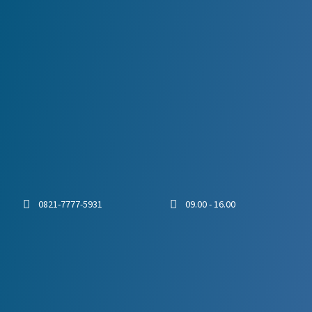
0821-7777-5931
09.00 - 16.00