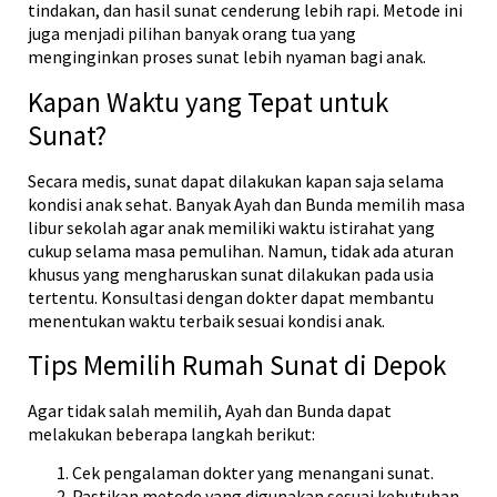
tindakan, dan hasil sunat cenderung lebih rapi. Metode ini
juga menjadi pilihan banyak orang tua yang
menginginkan proses sunat lebih nyaman bagi anak.
Kapan Waktu yang Tepat untuk
Sunat?
Secara medis, sunat dapat dilakukan kapan saja selama
kondisi anak sehat. Banyak Ayah dan Bunda memilih masa
libur sekolah agar anak memiliki waktu istirahat yang
cukup selama masa pemulihan. Namun, tidak ada aturan
khusus yang mengharuskan sunat dilakukan pada usia
tertentu. Konsultasi dengan dokter dapat membantu
menentukan waktu terbaik sesuai kondisi anak.
Tips Memilih Rumah Sunat di Depok
Agar tidak salah memilih, Ayah dan Bunda dapat
melakukan beberapa langkah berikut:
Cek pengalaman dokter yang menangani sunat.
Pastikan metode yang digunakan sesuai kebutuhan