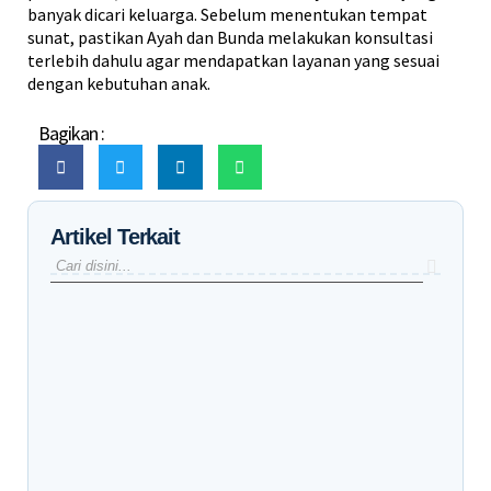
banyak dicari keluarga. Sebelum menentukan tempat
sunat, pastikan Ayah dan Bunda melakukan konsultasi
terlebih dahulu agar mendapatkan layanan yang sesuai
dengan kebutuhan anak.
Bagikan :
Artikel Terkait
Berapa Lama Sunat Klamp Sembuh Total
Risiko Tidak Sunat hingga Dewasa, Ketahui
Dampaknya Sejak Dini