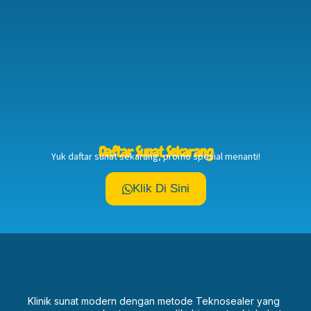
Daftar Sunat Sekarang
Yuk daftar sunat sekarang, promo spesial menanti!
Klik Di Sini
Klinik sunat modern dengan metode Teknosealer yang