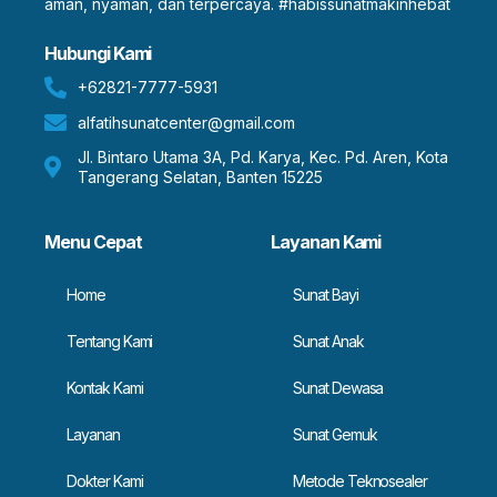
aman, nyaman, dan terpercaya. #habissunatmakinhebat
Hubungi Kami
+62821-7777-5931
alfatihsunatcenter@gmail.com
Jl. Bintaro Utama 3A, Pd. Karya, Kec. Pd. Aren, Kota
Tangerang Selatan, Banten 15225
Menu Cepat
Layanan Kami
Home
Sunat Bayi
Tentang Kami
Sunat Anak
Kontak Kami
Sunat Dewasa
Layanan
Sunat Gemuk
Dokter Kami
Metode Teknosealer