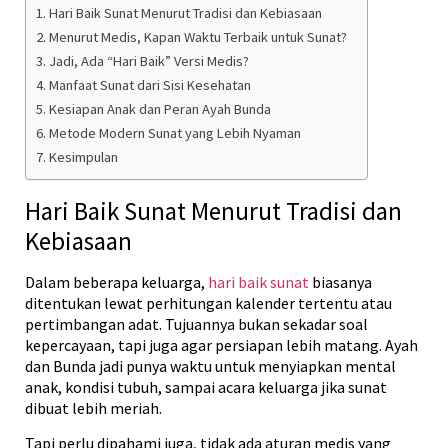
Hari Baik Sunat Menurut Tradisi dan Kebiasaan
Menurut Medis, Kapan Waktu Terbaik untuk Sunat?
Jadi, Ada “Hari Baik” Versi Medis?
Manfaat Sunat dari Sisi Kesehatan
Kesiapan Anak dan Peran Ayah Bunda
Metode Modern Sunat yang Lebih Nyaman
Kesimpulan
Hari Baik Sunat Menurut Tradisi dan
Kebiasaan
Dalam beberapa keluarga,
hari baik sunat
biasanya
ditentukan lewat perhitungan kalender tertentu atau
pertimbangan adat. Tujuannya bukan sekadar soal
kepercayaan, tapi juga agar persiapan lebih matang. Ayah
dan Bunda jadi punya waktu untuk menyiapkan mental
anak, kondisi tubuh, sampai acara keluarga jika sunat
dibuat lebih meriah.
Tapi perlu dipahami juga, tidak ada aturan medis yang