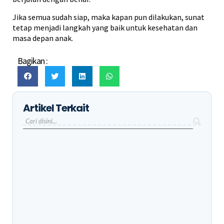
Jika semua sudah siap, maka kapan pun dilakukan, sunat
tetap menjadi langkah yang baik untuk kesehatan dan
masa depan anak.
Bagikan :
Artikel Terkait
Berapa Lama Sunat Klamp Sembuh Total
Risiko Tidak Sunat hingga Dewasa, Ketahui
Dampaknya Sejak Dini