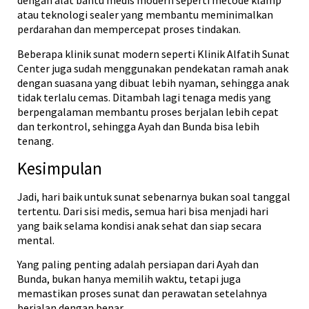
dengan alat bantu medis modern seperti metode klamp
atau teknologi sealer yang membantu meminimalkan
perdarahan dan mempercepat proses tindakan.
Beberapa klinik sunat modern seperti Klinik Alfatih Sunat
Center juga sudah menggunakan pendekatan ramah anak
dengan suasana yang dibuat lebih nyaman, sehingga anak
tidak terlalu cemas. Ditambah lagi tenaga medis yang
berpengalaman membantu proses berjalan lebih cepat
dan terkontrol, sehingga Ayah dan Bunda bisa lebih
tenang.
Kesimpulan
Jadi, hari baik untuk sunat sebenarnya bukan soal tanggal
tertentu. Dari sisi medis, semua hari bisa menjadi hari
yang baik selama kondisi anak sehat dan siap secara
mental.
Yang paling penting adalah persiapan dari Ayah dan
Bunda, bukan hanya memilih waktu, tetapi juga
memastikan proses sunat dan perawatan setelahnya
berjalan dengan benar.