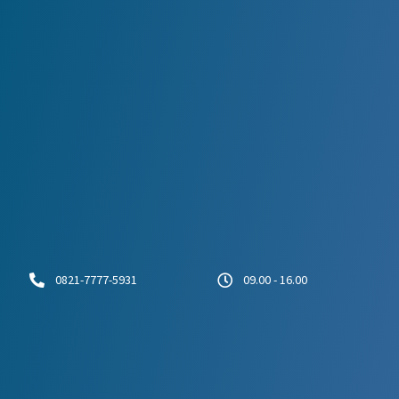
0821-7777-5931
09.00 - 16.00