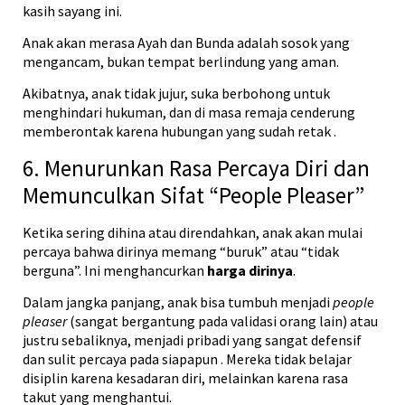
kasih sayang ini.
Anak akan merasa Ayah dan Bunda adalah sosok yang
mengancam, bukan tempat berlindung yang aman.
Akibatnya, anak tidak jujur, suka berbohong untuk
menghindari hukuman, dan di masa remaja cenderung
memberontak karena hubungan yang sudah retak
.
6. Menurunkan Rasa Percaya Diri dan
Memunculkan Sifat “People Pleaser”
Ketika sering dihina atau direndahkan, anak akan mulai
percaya bahwa dirinya memang “buruk” atau “tidak
berguna”. Ini menghancurkan
harga dirinya
.
Dalam jangka panjang, anak bisa tumbuh menjadi
people
pleaser
(sangat bergantung pada validasi orang lain) atau
justru sebaliknya, menjadi pribadi yang sangat defensif
dan sulit percaya pada siapapun
. Mereka tidak belajar
disiplin karena kesadaran diri, melainkan karena rasa
takut yang menghantui.