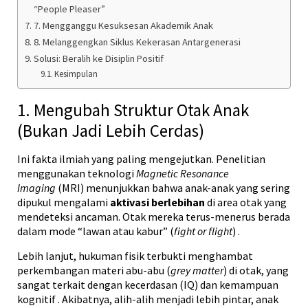
“People Pleaser”
7. Mengganggu Kesuksesan Akademik Anak
8. Melanggengkan Siklus Kekerasan Antargenerasi
Solusi: Beralih ke Disiplin Positif
Kesimpulan
1. Mengubah Struktur Otak Anak
(Bukan Jadi Lebih Cerdas)
Ini fakta ilmiah yang paling mengejutkan. Penelitian
menggunakan teknologi
Magnetic Resonance
Imaging
(MRI) menunjukkan bahwa anak-anak yang sering
dipukul mengalami
aktivasi berlebihan
di area otak yang
mendeteksi ancaman. Otak mereka terus-menerus berada
dalam mode “lawan atau kabur” (
fight or flight
)
.
Lebih lanjut, hukuman fisik terbukti menghambat
perkembangan materi abu-abu (
grey matter
) di otak, yang
sangat terkait dengan kecerdasan (IQ) dan kemampuan
kognitif
. Akibatnya, alih-alih menjadi lebih pintar, anak