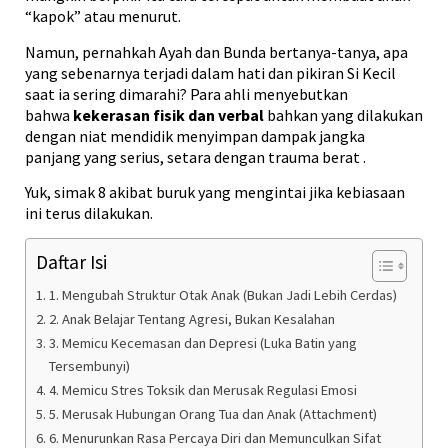
“kapok” atau menurut.
Namun, pernahkah Ayah dan Bunda bertanya-tanya, apa
yang sebenarnya terjadi dalam hati dan pikiran Si Kecil
saat ia sering dimarahi? Para ahli menyebutkan
bahwa
kekerasan fisik dan verbal
bahkan yang dilakukan
dengan niat mendidik menyimpan dampak jangka
panjang yang serius, setara dengan trauma berat
.
Yuk, simak 8 akibat buruk yang mengintai jika kebiasaan
ini terus dilakukan.
Daftar Isi
1. Mengubah Struktur Otak Anak (Bukan Jadi Lebih Cerdas)
2. Anak Belajar Tentang Agresi, Bukan Kesalahan
3. Memicu Kecemasan dan Depresi (Luka Batin yang
Tersembunyi)
4. Memicu Stres Toksik dan Merusak Regulasi Emosi
5. Merusak Hubungan Orang Tua dan Anak (Attachment)
6. Menurunkan Rasa Percaya Diri dan Memunculkan Sifat