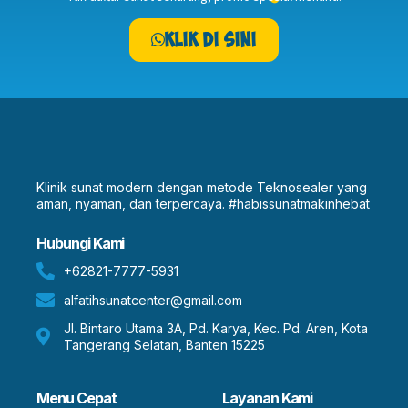
Klik Di Sini
Klinik sunat modern dengan metode Teknosealer yang
aman, nyaman, dan terpercaya. #habissunatmakinhebat
Hubungi Kami
+62821-7777-5931
alfatihsunatcenter@gmail.com
Jl. Bintaro Utama 3A, Pd. Karya, Kec. Pd. Aren, Kota
Tangerang Selatan, Banten 15225
Menu Cepat
Layanan Kami