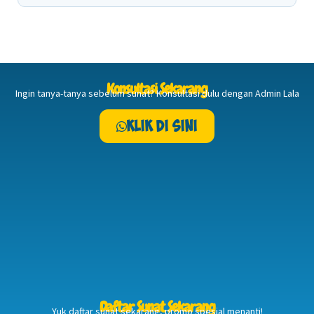
Konsultasi Sekarang
Ingin tanya-tanya sebelum sunat? Konsultasi dulu dengan Admin Lala
Klik Di Sini
Daftar Sunat Sekarang
Yuk daftar sunat sekarang, promo spesial menanti!