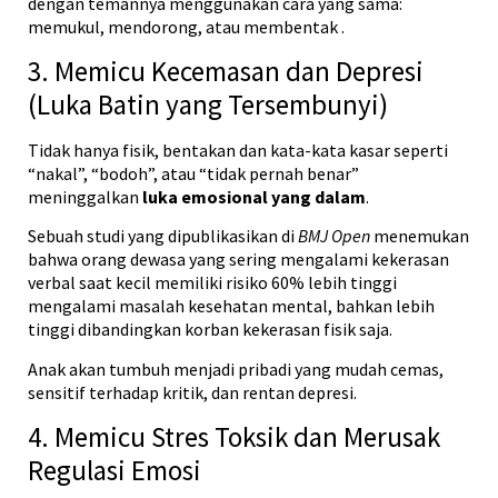
dengan temannya menggunakan cara yang sama:
memukul, mendorong, atau membentak
.
3. Memicu Kecemasan dan Depresi
(Luka Batin yang Tersembunyi)
Tidak hanya fisik, bentakan dan kata-kata kasar seperti
“nakal”, “bodoh”, atau “tidak pernah benar”
meninggalkan
luka emosional yang dalam
.
Sebuah studi yang dipublikasikan di
BMJ Open
menemukan
bahwa orang dewasa yang sering mengalami kekerasan
verbal saat kecil memiliki risiko 60% lebih tinggi
mengalami masalah kesehatan mental, bahkan lebih
tinggi dibandingkan korban kekerasan fisik saja.
Anak akan tumbuh menjadi pribadi yang mudah cemas,
sensitif terhadap kritik, dan rentan depresi.
4. Memicu Stres Toksik dan Merusak
Regulasi Emosi