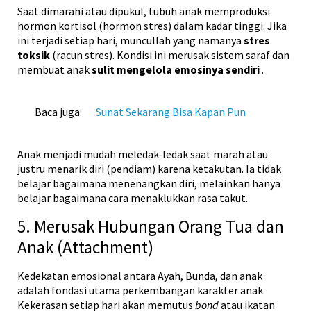
Saat dimarahi atau dipukul, tubuh anak memproduksi
hormon kortisol (hormon stres) dalam kadar tinggi. Jika
ini terjadi setiap hari, muncullah yang namanya
stres
toksik
(racun stres). Kondisi ini merusak sistem saraf dan
membuat anak
sulit mengelola emosinya sendiri
.
Baca juga:
Sunat Sekarang Bisa Kapan Pun
Anak menjadi mudah meledak-ledak saat marah atau
justru menarik diri (pendiam) karena ketakutan. Ia tidak
belajar bagaimana menenangkan diri, melainkan hanya
belajar bagaimana cara menaklukkan rasa takut.
5. Merusak Hubungan Orang Tua dan
Anak (Attachment)
Kedekatan emosional antara Ayah, Bunda, dan anak
adalah fondasi utama perkembangan karakter anak.
Kekerasan setiap hari akan memutus
bond
atau ikatan