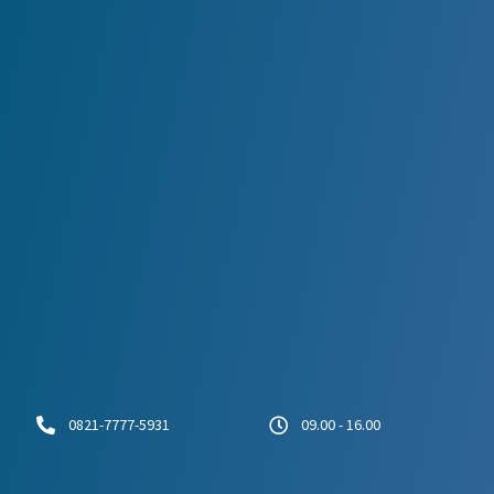
0821-7777-5931
09.00 - 16.00